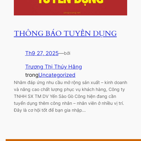
THÔNG BÁO TUYỂN DỤNG
Th9 27, 2025
—
bởi
Trương Thị Thúy Hằng
trong
Uncategorized
Nhằm đáp ứng nhu cầu mở rộng sản xuất – kinh doanh
và nâng cao chất lượng phục vụ khách hàng, Công ty
TNHH SX TM DV Yến Sào Gò Công hiện đang cần
tuyển dụng thêm công nhân – nhân viên ở nhiều vị trí.
Đây là cơ hội tốt để bạn gia nhập…