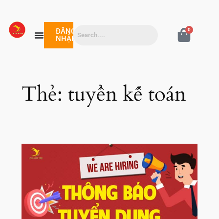
ĐĂNG
0
NHẬP
Thẻ:
tuyển kế toán