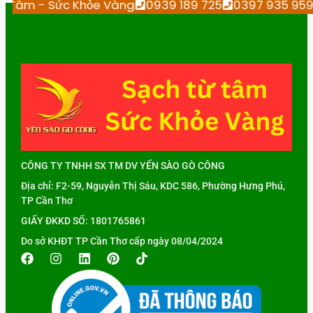
ừ Tâm - Sức Khỏe Vàng
0939 189 725
0397 935 95
CÔNG TY TNHH SX TM DV YẾN SÀO GÒ CÔNG
Địa chỉ: F2-59, Nguyễn Thị Sáu, KDC 586, Phường Hưng Phú,
TP Cần Thơ
GIẤY ĐKKD SỐ: 1801765861
Do sở KHĐT TP Cần Thơ cấp ngày 08/04/2024